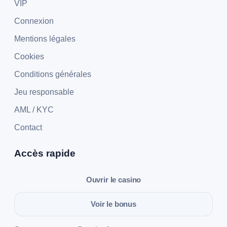
VIP
Connexion
Mentions légales
Cookies
Conditions générales
Jeu responsable
AML / KYC
Contact
Accès rapide
Ouvrir le casino
Voir le bonus